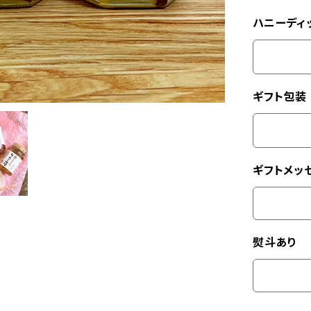
ハニーディ
ギフト包装
ギフトメッ
熨斗あり