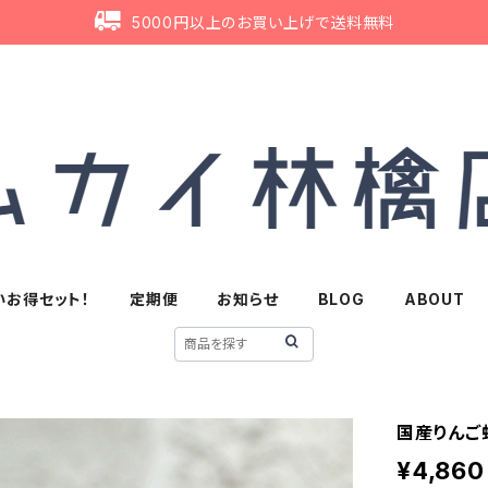
5000円以上のお買い上げで送料無料
いお得セット！
定期便
お知らせ
BLOG
ABOUT
国産りんご蜂
¥4,860