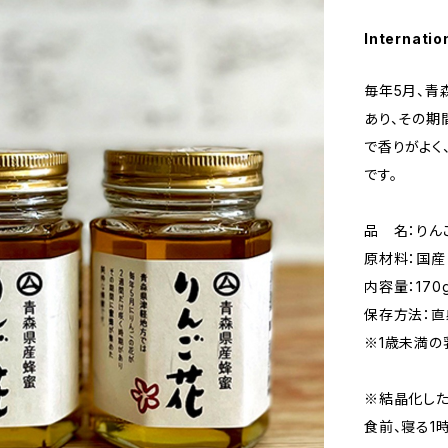
Internatio
毎年5月、青
あり、その期
で香りがよく
です。
品 名：りん
原材料：国産
内容量：170
保存方法：直
※1歳未満の
※結晶化した
食前、寝る1