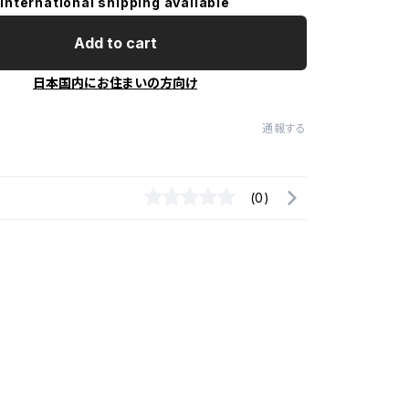
International shipping available
Add to cart
日本国内にお住まいの方向け
通報する
(0)