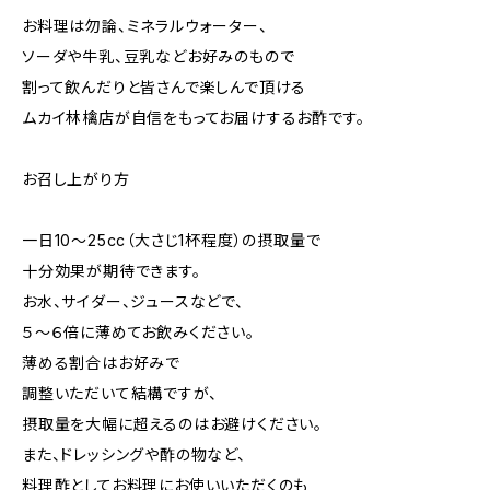
お料理は勿論、ミネラルウォーター、
ソーダや牛乳、豆乳などお好みのもので
割って飲んだりと皆さんで楽しんで頂ける
ムカイ林檎店が自信をもってお届けするお酢です。
お召し上がり方
一日10～25cc（大さじ1杯程度）の摂取量で
十分効果が期待できます。
お水、サイダー、ジュースなどで、
５～６倍に薄めてお飲みください。
薄める割合はお好みで
調整いただいて結構ですが、
摂取量を大幅に超えるのはお避けください。
また、ドレッシングや酢の物など、
料理酢としてお料理にお使いいただくのも