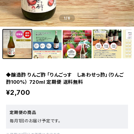
1
/6
◆醸造酢 りんご酢 「りんごっす しあわせっ酢」（りんご
酢100%） 720ml 定期便 送料無料
¥2,700
定期便の商品
毎月1回のお届け予定です。