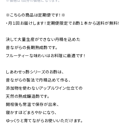
※価格は1回分の価格になります。
※こちらの商品は定期便です！※
・月１回お届けします！定期便限定でお酢１本から送料が無料！
決して大量生産ができない丹精を込めた
昔ながらの長期熟成酢です。
フルーティーな味わいはお料理に最適です！
しあわせっ酢シリーズのお酢は、
昔ながらの製法で丹精込めて作る、
添加物を使わないアップルワイン仕立ての
天然の熟成醸造酢です。
開栓後も常温で保存が出来、
寝かすほどまろやかになり、
ゆっくりと育てながらお使いいただけます。